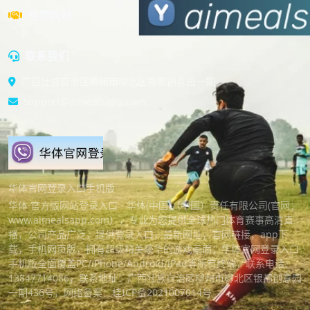
推荐网站
联系我们
广西壮族自治区柳州市柳北区银都创意园一期
support@aimealsapp.com
华体官网登录入口手机版
华体·官方版网站登录入口 - 华体(中国)（中国）责任有限公司(官网：
www.aimealsapp.com），专业为您提供全球热门体育赛事高清直
播，公司产品广泛，提供登录入口，最新网址，官网链接，app下
载，手机网页版，拥有超级精美豪华的游戏画面；华体官网登录入口
手机版全面覆盖PC/iPhone/Android/iPad等所有终端，联系电话：
13847714086，联系地址：广西壮族自治区柳州市柳北区银都创意园
一期436号，网络备案：桂ICP备2021007014号